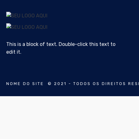
This is a block of text. Double-click this text to
edit it.
NOME DO SITE © 2021 - TODOS OS DIREITOS RE